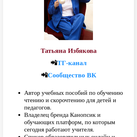
Татьяна Избякова
📲
ТГ-канал
📲
Сообщество ВК
Автор учебных пособий по обучению
чтению и скорочтению для детей и
педагогов.
Владелец бренда Канопсик и
обучающих платформ, по которым
сегодня работают учителя.
Спикер образовательных онлайн и