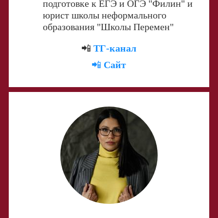
подготовке к ЕГЭ и ОГЭ "Филин" и
юрист школы неформального
образования "Школы Перемен"
📲
ТГ-канал
📲
Сайт