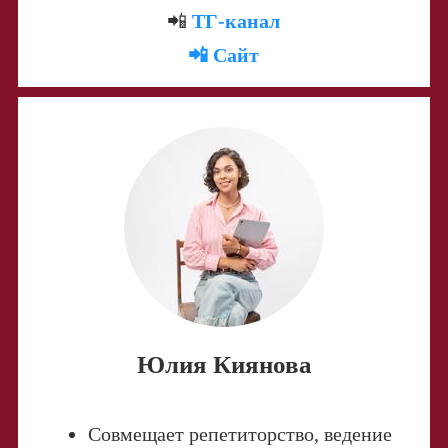
📲
ТГ-канал
📲 Сайт
Юлия Киянова
Совмещает репетиторство, ведение