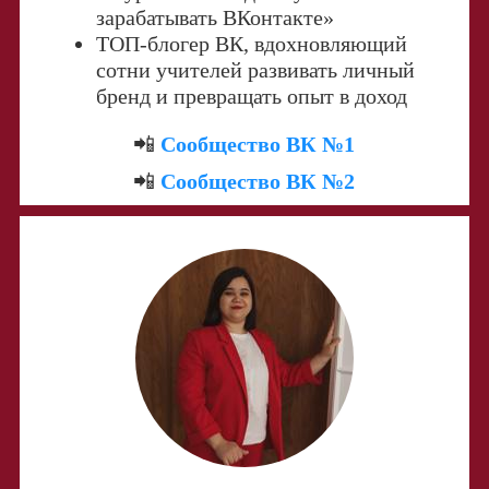
зарабатывать ВКонтакте»
ТОП-блогер ВК, вдохновляющий
сотни учителей развивать личный
бренд и превращать опыт в доход
📲
Сообщество ВК №1
📲
Сообщество ВК №2